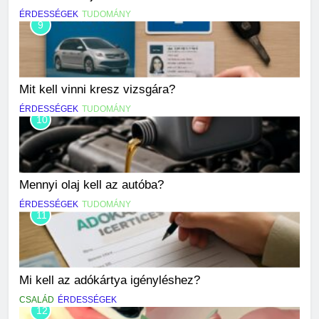
ÉRDESSÉGEK
TUDOMÁNY
9
Mit kell vinni kresz vizsgára?
ÉRDESSÉGEK
TUDOMÁNY
10
Mennyi olaj kell az autóba?
ÉRDESSÉGEK
TUDOMÁNY
11
Mi kell az adókártya igényléshez?
CSALÁD
ÉRDESSÉGEK
12