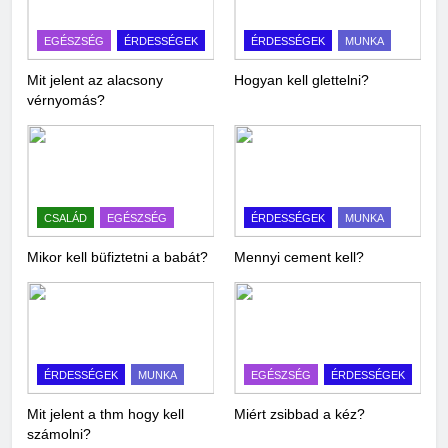
EGÉSZSÉG
ÉRDESSÉGEK
ÉRDESSÉGEK
MUNKA
Mit jelent az alacsony
Hogyan kell glettelni?
vérnyomás?
CSALÁD
EGÉSZSÉG
ÉRDESSÉGEK
MUNKA
Mikor kell büfiztetni a babát?
Mennyi cement kell?
ÉRDESSÉGEK
MUNKA
EGÉSZSÉG
ÉRDESSÉGEK
Mit jelent a thm hogy kell
Miért zsibbad a kéz?
számolni?