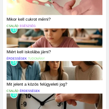
Mikor kell cukrot mérni?
CSALÁD
EGÉSZSÉG
13
Miért kell iskolába járni?
ÉRDESSÉGEK
TUDOMÁNY
14
Mit jelent a közös felügyeleti jog?
CSALÁD
ÉRDESSÉGEK
15