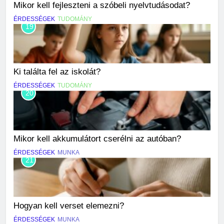
Mikor kell fejleszteni a szóbeli nyelvtudásodat?
ÉRDESSÉGEK
TUDOMÁNY
19
Ki találta fel az iskolát?
ÉRDESSÉGEK
TUDOMÁNY
20
Mikor kell akkumulátort cserélni az autóban?
ÉRDESSÉGEK
MUNKA
21
Hogyan kell verset elemezni?
ÉRDESSÉGEK
MUNKA