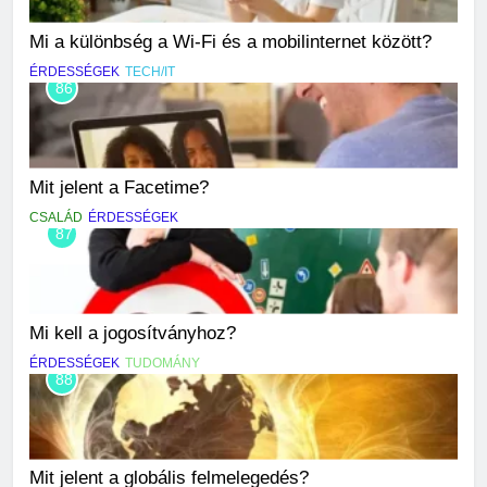
Mi a különbség a Wi-Fi és a mobilinternet között?
ÉRDESSÉGEK
TECH/IT
86
Mit jelent a Facetime?
CSALÁD
ÉRDESSÉGEK
87
Mi kell a jogosítványhoz?
ÉRDESSÉGEK
TUDOMÁNY
88
Mit jelent a globális felmelegedés?