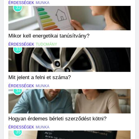
ÉRDESSÉGEK
MUNKA
32
Mikor kell energetikai tanúsítvány?
ÉRDESSÉGEK
TUDOMÁNY
33
Mit jelent a felni et száma?
ÉRDESSÉGEK
MUNKA
34
Hogyan érdemes bérleti szerződést kötni?
ÉRDESSÉGEK
MUNKA
35