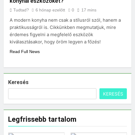
konyhai eszközöket?
Tudtad?
6 hónap ezelőtt
0
17 mins
A modern konyha nem csak a stílusról szól, hanem a
praktikusságról is. Cikkünkben megmutatjuk, mire
érdemes figyelni a megfelelő eszközök
kiválasztásakor, hogy öröm legyen a főzés!
Read Full News
Keresés
KERESÉS
Legfrissebb tartalom