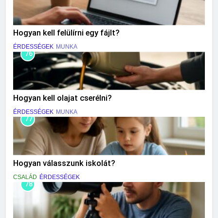
Hogyan kell felülírni egy fájlt?
ÉRDESSÉGEK
MUNKA
76
Hogyan kell olajat cserélni?
ÉRDESSÉGEK
MUNKA
77
Hogyan válasszunk iskolát?
CSALÁD
ÉRDESSÉGEK
78