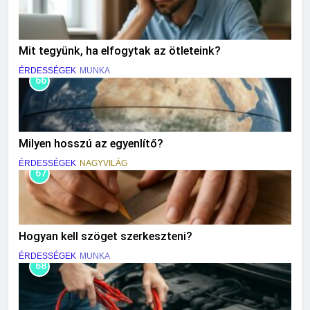
Mit tegyünk, ha elfogytak az ötleteink?
ÉRDESSÉGEK
MUNKA
66
Milyen hosszú az egyenlítő?
ÉRDESSÉGEK
NAGYVILÁG
67
Hogyan kell szöget szerkeszteni?
ÉRDESSÉGEK
MUNKA
68