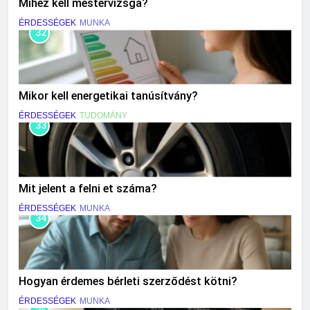
Mihez kell mestervizsga?
ÉRDESSÉGEK
MUNKA
32
Mikor kell energetikai tanúsítvány?
ÉRDESSÉGEK
TUDOMÁNY
33
Mit jelent a felni et száma?
ÉRDESSÉGEK
MUNKA
34
Hogyan érdemes bérleti szerződést kötni?
ÉRDESSÉGEK
MUNKA