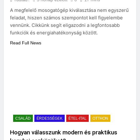
A megfelelő mosogatógép kiválasztása nem egyszerű
feladat, hiszen számos szempontot kell figyelembe
vennünk. Cikkünk segít eligazodni a legfontosabb
funkciók és energiahatékonyság között.
Read Full News
CSALÁD
ÉRDESSÉGEK
ÉTEL-ITAL
OTTHON
Hogyan válasszunk modern és praktikus