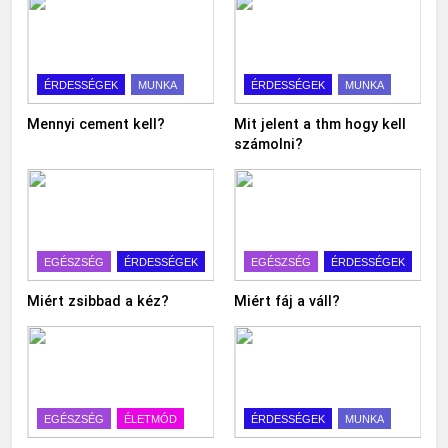
ÉRDESSÉGEK
MUNKA
ÉRDESSÉGEK
MUNKA
Mennyi cement kell?
Mit jelent a thm hogy kell
számolni?
EGÉSZSÉG
ÉRDESSÉGEK
EGÉSZSÉG
ÉRDESSÉGEK
Miért zsibbad a kéz?
Miért fáj a váll?
EGÉSZSÉG
ÉLETMÓD
ÉRDESSÉGEK
MUNKA