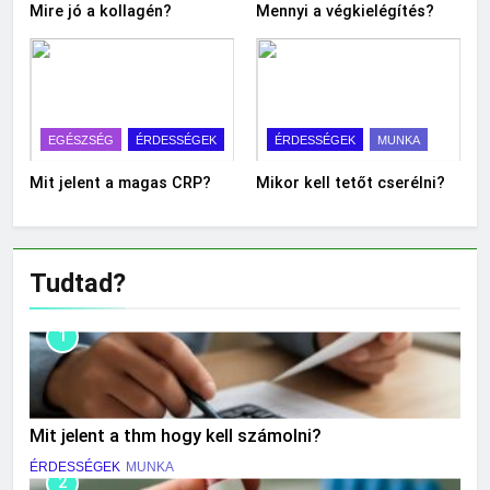
Mire jó a kollagén?
Mennyi a végkielégítés?
EGÉSZSÉG
ÉRDESSÉGEK
ÉRDESSÉGEK
MUNKA
Mit jelent a magas CRP?
Mikor kell tetőt cserélni?
Tudtad?
1
Mit jelent a thm hogy kell számolni?
ÉRDESSÉGEK
MUNKA
2