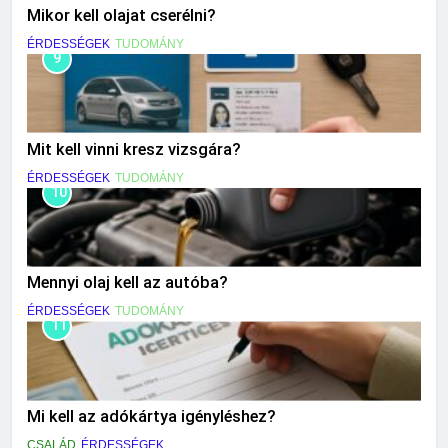
Mikor kell olajat cserélni?
ÉRDESSÉGEK
TUDOMÁNY
9
Mit kell vinni kresz vizsgára?
ÉRDESSÉGEK
TUDOMÁNY
10
Mennyi olaj kell az autóba?
ÉRDESSÉGEK
TUDOMÁNY
11
Mi kell az adókártya igényléshez?
CSALÁD
ÉRDESSÉGEK