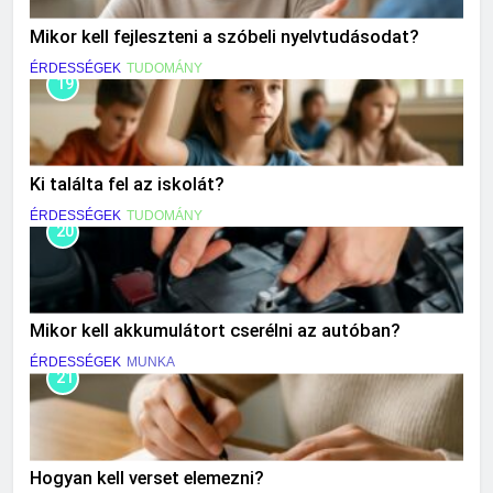
Mikor kell fejleszteni a szóbeli nyelvtudásodat?
ÉRDESSÉGEK
TUDOMÁNY
19
Ki találta fel az iskolát?
ÉRDESSÉGEK
TUDOMÁNY
20
Mikor kell akkumulátort cserélni az autóban?
ÉRDESSÉGEK
MUNKA
21
Hogyan kell verset elemezni?