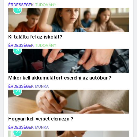
ÉRDESSÉGEK
TUDOMÁNY
19
Ki találta fel az iskolát?
ÉRDESSÉGEK
TUDOMÁNY
20
Mikor kell akkumulátort cserélni az autóban?
ÉRDESSÉGEK
MUNKA
21
Hogyan kell verset elemezni?
ÉRDESSÉGEK
MUNKA
22