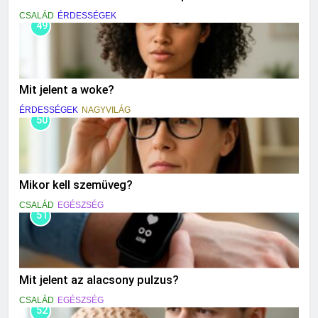
CSALÁD
ÉRDESSÉGEK
49
Mit jelent a woke?
ÉRDESSÉGEK
NAGYVILÁG
50
Mikor kell szemüveg?
CSALÁD
EGÉSZSÉG
51
Mit jelent az alacsony pulzus?
CSALÁD
EGÉSZSÉG
52