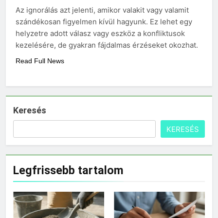
választani?
Az ignorálás azt jelenti, amikor valakit vagy valamit
3 Nap Ezelőtt
szándékosan figyelmen kívül hagyunk. Ez lehet egy
helyzetre adott válasz vagy eszköz a konfliktusok
kezelésére, de gyakran fájdalmas érzéseket okozhat.
Read Full News
Keresés
KERESÉS
Legfrissebb tartalom