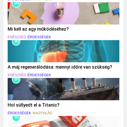
89
Mi kell az agy működéséhez?
EGÉSZSÉG
ÉRDESSÉGEK
90
A máj regenerálódása: mennyi időre van szükség?
EGÉSZSÉG
ÉRDESSÉGEK
91
Hol süllyedt el a Titanic?
ÉRDESSÉGEK
NAGYVILÁG
92