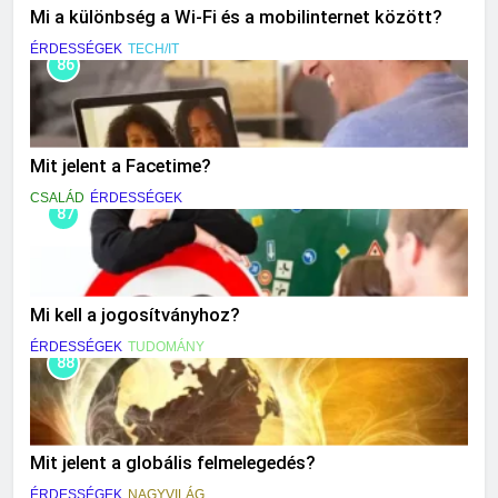
Mi a különbség a Wi-Fi és a mobilinternet között?
ÉRDESSÉGEK
TECH/IT
86
Mit jelent a Facetime?
CSALÁD
ÉRDESSÉGEK
87
Mi kell a jogosítványhoz?
ÉRDESSÉGEK
TUDOMÁNY
88
Mit jelent a globális felmelegedés?
ÉRDESSÉGEK
NAGYVILÁG