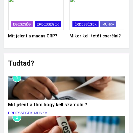
EGÉSZSÉG
ÉRDESSÉGEK
ÉRDESSÉGEK
MUNKA
Mit jelent a magas CRP?
Mikor kell tetőt cserélni?
Tudtad?
1
Mit jelent a thm hogy kell számolni?
ÉRDESSÉGEK
MUNKA
2