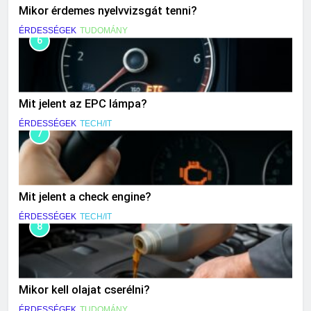
Mikor érdemes nyelvvizsgát tenni?
ÉRDESSÉGEK
TUDOMÁNY
6
Mit jelent az EPC lámpa?
ÉRDESSÉGEK
TECH/IT
7
Mit jelent a check engine?
ÉRDESSÉGEK
TECH/IT
8
Mikor kell olajat cserélni?
ÉRDESSÉGEK
TUDOMÁNY