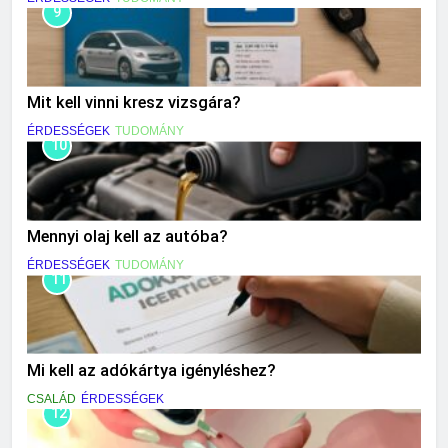
9
Mit kell vinni kresz vizsgára?
ÉRDESSÉGEK
TUDOMÁNY
10
Mennyi olaj kell az autóba?
ÉRDESSÉGEK
TUDOMÁNY
11
Mi kell az adókártya igényléshez?
CSALÁD
ÉRDESSÉGEK
12