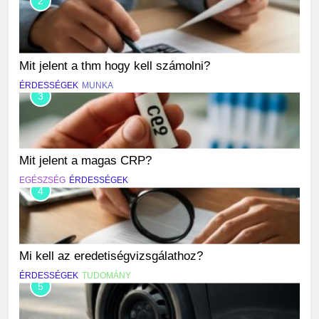
2
Mit jelent a thm hogy kell számolni?
ÉRDESSÉGEK
MUNKA
3
Mit jelent a magas CRP?
EGÉSZSÉG
ÉRDESSÉGEK
4
Mi kell az eredetiségvizsgálathoz?
ÉRDESSÉGEK
TUDOMÁNY
5