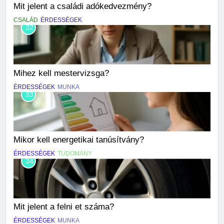
Mit jelent a családi adókedvezmény?
CSALÁD
ÉRDESSÉGEK
32
Mihez kell mestervizsga?
ÉRDESSÉGEK
MUNKA
33
Mikor kell energetikai tanúsítvány?
ÉRDESSÉGEK
TUDOMÁNY
34
Mit jelent a felni et száma?
ÉRDESSÉGEK
MUNKA