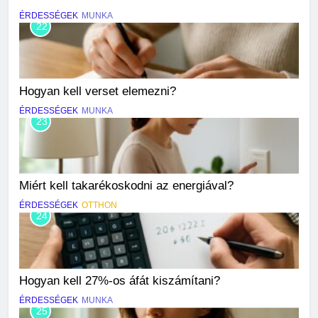
ÉRDESSÉGEK
MUNKA
22
Hogyan kell verset elemezni?
ÉRDESSÉGEK
MUNKA
23
Miért kell takarékoskodni az energiával?
ÉRDESSÉGEK
OTTHON
24
Hogyan kell 27%-os áfát kiszámítani?
ÉRDESSÉGEK
MUNKA
25