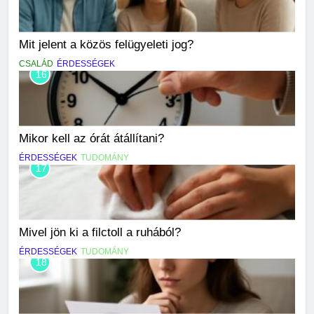
Mit jelent a közös felügyeleti jog?
CSALÁD
ÉRDESSÉGEK
16
Mikor kell az órát átállítani?
ÉRDESSÉGEK
TUDOMÁNY
17
Mivel jön ki a filctoll a ruhából?
ÉRDESSÉGEK
TUDOMÁNY
18