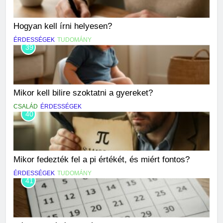
Hogyan kell írni helyesen?
ÉRDESSÉGEK
TUDOMÁNY
39
Mikor kell bilire szoktatni a gyereket?
CSALÁD
ÉRDESSÉGEK
40
Mikor fedezték fel a pi értékét, és miért fontos?
ÉRDESSÉGEK
TUDOMÁNY
41