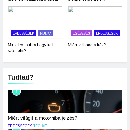
ÉRDESSÉGEK
MUNKA
EGÉSZSÉG
ÉRDESSÉGEK
Mit jelent a thm hogy kell
Miért zsibbad a kéz?
számolni?
Tudtad?
1
Miért világít a motorhiba jelzés?
ÉRDESSÉGEK
TECH/IT