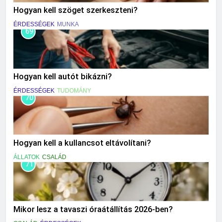
Hogyan kell szöget szerkeszteni?
ÉRDESSÉGEK
MUNKA
69
Hogyan kell autót bikázni?
ÉRDESSÉGEK
TUDOMÁNY
70
Hogyan kell a kullancsot eltávolítani?
ÁLLATOK
CSALÁD
71
Mikor lesz a tavaszi óraátállítás 2026-ben?