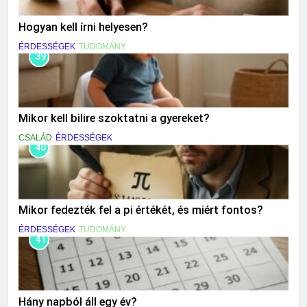
Hogyan kell írni helyesen?
ÉRDESSÉGEK
TUDOMÁNY
39
Mikor kell bilire szoktatni a gyereket?
CSALÁD
ÉRDESSÉGEK
40
Mikor fedezték fel a pi értékét, és miért fontos?
ÉRDESSÉGEK
TUDOMÁNY
41
Hány napból áll egy év?