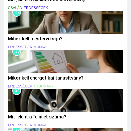
CSALÁD
ÉRDESSÉGEK
32
Mihez kell mestervizsga?
ÉRDESSÉGEK
MUNKA
33
Mikor kell energetikai tanúsítvány?
ÉRDESSÉGEK
TUDOMÁNY
34
Mit jelent a felni et száma?
ÉRDESSÉGEK
MUNKA
35