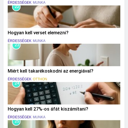
ÉRDESSÉGEK
MUNKA
22
Hogyan kell verset elemezni?
ÉRDESSÉGEK
MUNKA
23
Miért kell takarékoskodni az energiával?
ÉRDESSÉGEK
OTTHON
24
Hogyan kell 27%-os áfát kiszámítani?
ÉRDESSÉGEK
MUNKA
25