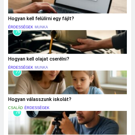
Hogyan kell felülírni egy fájlt?
ÉRDESSÉGEK
MUNKA
76
Hogyan kell olajat cserélni?
ÉRDESSÉGEK
MUNKA
77
Hogyan válasszunk iskolát?
CSALÁD
ÉRDESSÉGEK
78