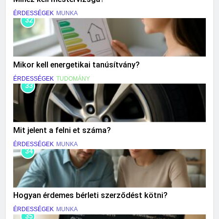
ÉRDESSÉGEK
MUNKA
32
Mikor kell energetikai tanúsítvány?
ÉRDESSÉGEK
TUDOMÁNY
33
Mit jelent a felni et száma?
ÉRDESSÉGEK
MUNKA
34
Hogyan érdemes bérleti szerződést kötni?
ÉRDESSÉGEK
MUNKA
35