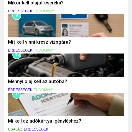
Mikor kell olajat cserélni?
ÉRDESSÉGEK
TUDOMÁNY
9
Mit kell vinni kresz vizsgára?
ÉRDESSÉGEK
TUDOMÁNY
10
Mennyi olaj kell az autóba?
ÉRDESSÉGEK
TUDOMÁNY
11
Mi kell az adókártya igényléshez?
CSALÁD
ÉRDESSÉGEK