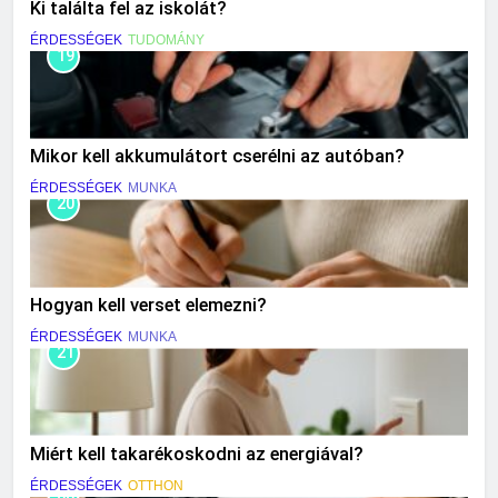
Ki találta fel az iskolát?
ÉRDESSÉGEK
TUDOMÁNY
19
Mikor kell akkumulátort cserélni az autóban?
ÉRDESSÉGEK
MUNKA
20
Hogyan kell verset elemezni?
ÉRDESSÉGEK
MUNKA
21
Miért kell takarékoskodni az energiával?
ÉRDESSÉGEK
OTTHON