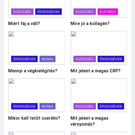
EGÉSZSÉG
ÉRDESSÉGEK
EGÉSZSÉG
ÉLETMÓD
Miért fáj a váll?
Mire jó a kollagén?
ÉRDESSÉGEK
MUNKA
EGÉSZSÉG
ÉRDESSÉGEK
Mennyi a végkielégítés?
Mit jelent a magas CRP?
ÉRDESSÉGEK
MUNKA
EGÉSZSÉG
ÉRDESSÉGEK
Mikor kell tetőt cserélni?
Mit jelent a magas
vérnyomás?