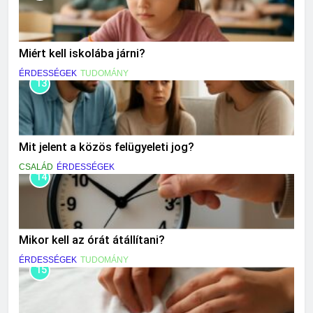
Miért kell iskolába járni?
ÉRDESSÉGEK
TUDOMÁNY
13
Mit jelent a közös felügyeleti jog?
CSALÁD
ÉRDESSÉGEK
14
Mikor kell az órát átállítani?
ÉRDESSÉGEK
TUDOMÁNY
15