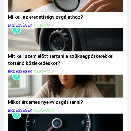
Mi kell az eredetiségvizsgálathoz?
ÉRDESSÉGEK
TUDOMÁNY
3
Mit kell szem előtt tartani a szükségpótkerékkel
történő közlekedéskor?
ÉRDESSÉGEK
TUDOMÁNY
4
Mikor érdemes nyelvvizsgát tenni?
ÉRDESSÉGEK
TUDOMÁNY
5