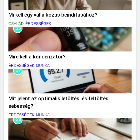
Mi kell egy vállalkozás beindításához?
CSALÁD
ÉRDESSÉGEK
26
Mire kell a kondenzátor?
ÉRDESSÉGEK
MUNKA
27
Mit jelent az optimális letöltési és feltöltési
sebesség?
ÉRDESSÉGEK
MUNKA
28