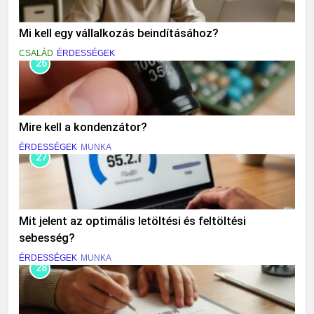
Mi kell egy vállalkozás beindításához?
CSALÁD
ÉRDESSÉGEK
26
Mire kell a kondenzátor?
ÉRDESSÉGEK
MUNKA
27
Mit jelent az optimális letöltési és feltöltési
sebesség?
ÉRDESSÉGEK
MUNKA
28