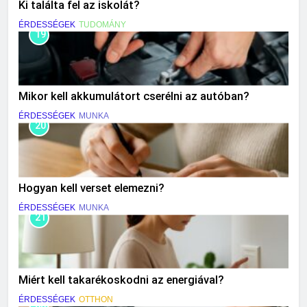
Ki találta fel az iskolát?
ÉRDESSÉGEK
TUDOMÁNY
19
Mikor kell akkumulátort cserélni az autóban?
ÉRDESSÉGEK
MUNKA
20
Hogyan kell verset elemezni?
ÉRDESSÉGEK
MUNKA
21
Miért kell takarékoskodni az energiával?
ÉRDESSÉGEK
OTTHON