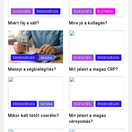
EGÉSZSÉG
ÉRDESSÉGEK
EGÉSZSÉG
ÉLETMÓD
Miért fáj a váll?
Mire jó a kollagén?
ÉRDESSÉGEK
MUNKA
EGÉSZSÉG
ÉRDESSÉGEK
Mennyi a végkielégítés?
Mit jelent a magas CRP?
ÉRDESSÉGEK
MUNKA
EGÉSZSÉG
ÉRDESSÉGEK
Mikor kell tetőt cserélni?
Mit jelent a magas
vérnyomás?