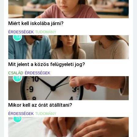
Miért kell iskolába járni?
ÉRDESSÉGEK
TUDOMÁNY
13
Mit jelent a közös felügyeleti jog?
CSALÁD
ÉRDESSÉGEK
14
Mikor kell az órát átállítani?
ÉRDESSÉGEK
TUDOMÁNY
15