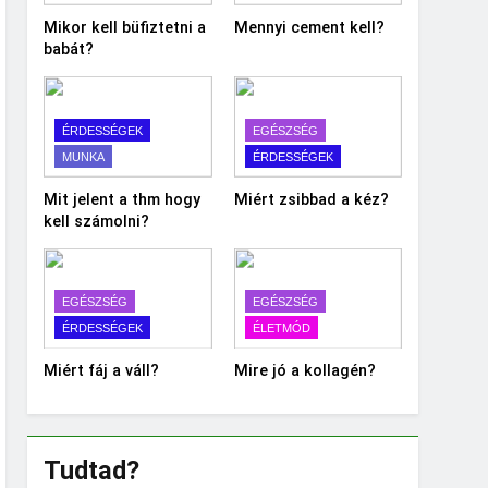
Mikor kell büfiztetni a
Mennyi cement kell?
babát?
ÉRDESSÉGEK
EGÉSZSÉG
MUNKA
ÉRDESSÉGEK
Mit jelent a thm hogy
Miért zsibbad a kéz?
kell számolni?
EGÉSZSÉG
EGÉSZSÉG
ÉRDESSÉGEK
ÉLETMÓD
Miért fáj a váll?
Mire jó a kollagén?
Tudtad?