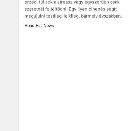
érzed, túl sok a stressz vagy egyszerűen csak
szeretnél feltöltődni. Egy ilyen pihenés segít
megújulni testileg-lelkileg, bármely évszakban.
Read Full News