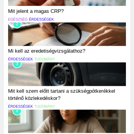
Mit jelent a magas CRP?
EGÉSZSÉG
ÉRDESSÉGEK
2
Mi kell az eredetiségvizsgálathoz?
ÉRDESSÉGEK
TUDOMÁNY
3
Mit kell szem előtt tartani a szükségpótkerékkel
történő közlekedéskor?
ÉRDESSÉGEK
TUDOMÁNY
4