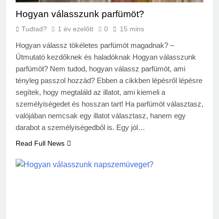
Hogyan válasszunk parfümöt?
Tudtad?
1 év ezelőtt
0
15 mins
Hogyan válassz tökéletes parfümöt magadnak? –
Útmutató kezdőknek és haladóknak Hogyan válasszunk
parfümöt? Nem tudod, hogyan válassz parfümöt, ami
tényleg passzol hozzád? Ebben a cikkben lépésről lépésre
segítek, hogy megtaláld az illatot, ami kiemeli a
személyiségedet és hosszan tart! Ha parfümöt választasz,
valójában nemcsak egy illatot választasz, hanem egy
darabot a személyiségedből is. Egy jól…
Read Full News