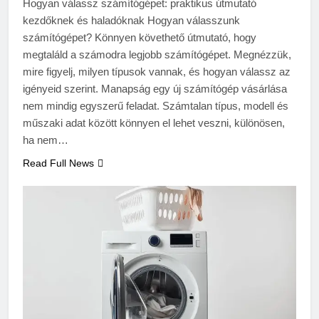
Hogyan válassz számítógépet: praktikus útmutató
kezdőknek és haladóknak Hogyan válasszunk
számítógépet? Könnyen követhető útmutató, hogy
megtaláld a számodra legjobb számítógépet. Megnézzük,
mire figyelj, milyen típusok vannak, és hogyan válassz az
igényeid szerint. Manapság egy új számítógép vásárlása
nem mindig egyszerű feladat. Számtalan típus, modell és
műszaki adat között könnyen el lehet veszni, különösen,
ha nem…
Read Full News