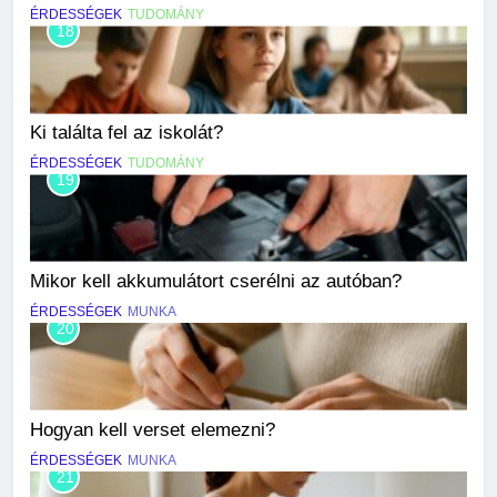
ÉRDESSÉGEK
TUDOMÁNY
18
Ki találta fel az iskolát?
ÉRDESSÉGEK
TUDOMÁNY
19
Mikor kell akkumulátort cserélni az autóban?
ÉRDESSÉGEK
MUNKA
20
Hogyan kell verset elemezni?
ÉRDESSÉGEK
MUNKA
21