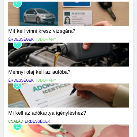
8
Mit kell vinni kresz vizsgára?
ÉRDESSÉGEK
TUDOMÁNY
9
Mennyi olaj kell az autóba?
ÉRDESSÉGEK
TUDOMÁNY
10
Mi kell az adókártya igényléshez?
CSALÁD
ÉRDESSÉGEK
11