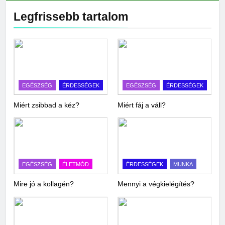
Legfrissebb tartalom
EGÉSZSÉG
ÉRDESSÉGEK
EGÉSZSÉG
ÉRDESSÉGEK
Miért zsibbad a kéz?
Miért fáj a váll?
EGÉSZSÉG
ÉLETMÓD
ÉRDESSÉGEK
MUNKA
Mire jó a kollagén?
Mennyi a végkielégítés?