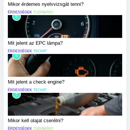
Mikor érdemes nyelvvizsgát tenni?
ÉRDESSÉGEK
TUDOMÁNY
5
Mit jelent az EPC lámpa?
ÉRDESSÉGEK
TECH/IT
6
Mit jelent a check engine?
ÉRDESSÉGEK
TECH/IT
7
Mikor kell olajat cserélni?
ÉRDESSÉGEK
TUDOMÁNY