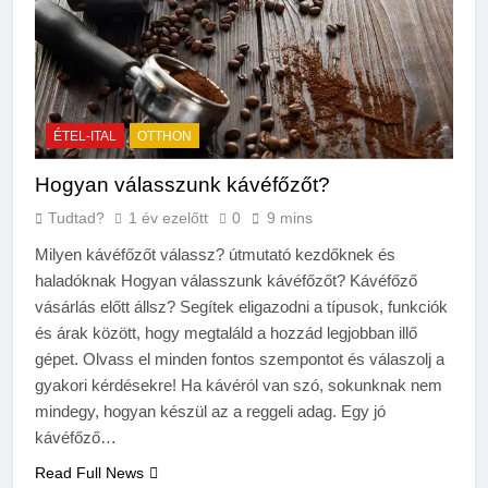
ÉTEL-ITAL
OTTHON
Hogyan válasszunk kávéfőzőt?
Tudtad?
1 év ezelőtt
0
9 mins
Milyen kávéfőzőt válassz? útmutató kezdőknek és
haladóknak Hogyan válasszunk kávéfőzőt? Kávéfőző
vásárlás előtt állsz? Segítek eligazodni a típusok, funkciók
és árak között, hogy megtaláld a hozzád legjobban illő
gépet. Olvass el minden fontos szempontot és válaszolj a
gyakori kérdésekre! Ha kávéról van szó, sokunknak nem
mindegy, hogyan készül az a reggeli adag. Egy jó
kávéfőző…
Read Full News