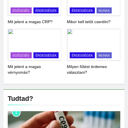
EGÉSZSÉG
ÉRDESSÉGEK
ÉRDESSÉGEK
MUNKA
Mit jelent a magas CRP?
Mikor kell tetőt cserélni?
EGÉSZSÉG
ÉRDESSÉGEK
ÉRDESSÉGEK
MUNKA
Mit jelent a magas
Milyen fűtést érdemes
vérnyomás?
választani?
Tudtad?
1