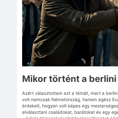
Mikor történt a berlini
Azért választottam ezt a témát, mert a berl
volt nemcsak Németország, hanem egész Euró
érdekelt, hogyan volt képes egy mesterséges
elválasztani családokat, barátokat és egy eg